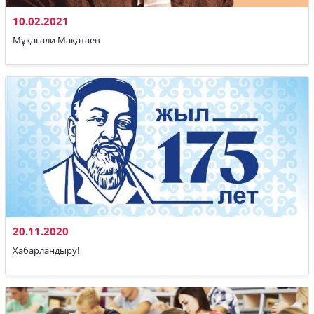
10.02.2021
Мұқағали Мақатаев
20.11.2020
​Хабарландыру!