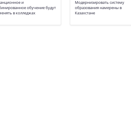
танционное и
Модернизировать систему
бинированное обучение будут
образования намерены в
енять в колледжах
Казахстане